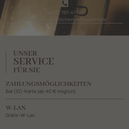
06151 787 41 52
info@rumpelstilzchen-restaurant.de
UNSER
SERVICE
FÜR SIE
ZAHLUNGSMÖGLICHKEITEN
Bar | EC-Karte (ab 40 € möglich)
W-LAN
Gratis-W-Lan