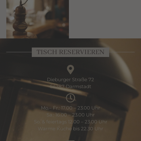
TISCH RESERVIEREN
Dieburger Straße 72
64287 Darmstadt
Mo.– Fr.: 17.00 – 23.00 Uhr
Sa.: 16.00 – 23.00 Uhr
So. & feiertags 12.00 – 23.00 Uhr
Warme Küche bis 22.30 Uhr